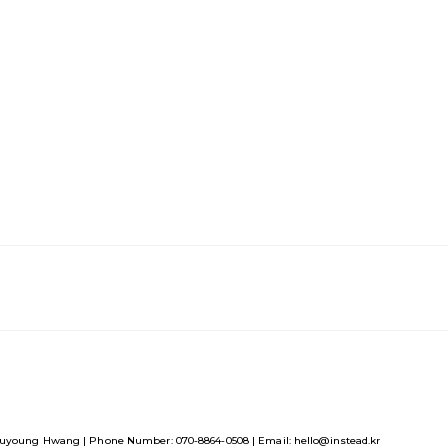
uyoung Hwang | Phone Number: 070-8864-0508 | Email: hello@instead.kr