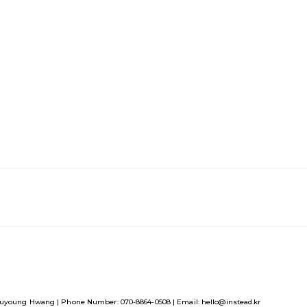
uyoung Hwang | Phone Number: 070-8864-0508 | Email: hello@instead.kr