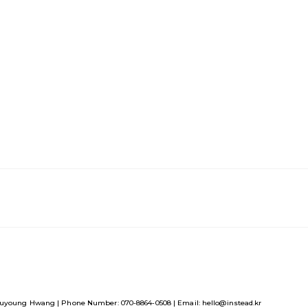
uyoung Hwang | Phone Number: 070-8864-0508 | Email: hello@instead.kr