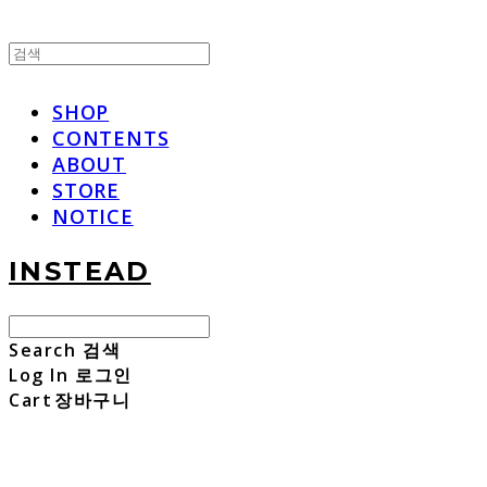
SHOP
CONTENTS
ABOUT
STORE
NOTICE
INSTEAD
Search
검색
Log In
로그인
Cart
장바구니