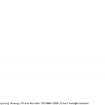
uyoung Hwang | Phone Number: 070-8864-0508 | Email: hello@instead.kr