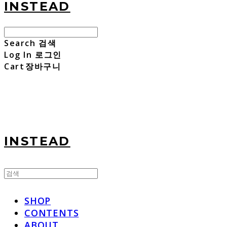
INSTEAD
Search
검색
Log In
로그인
Cart
장바구니
INSTEAD
SHOP
CONTENTS
ABOUT