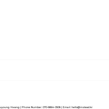
uyoung Hwang | Phone Number: 070-8864-0508 | Email: hello@instead.kr