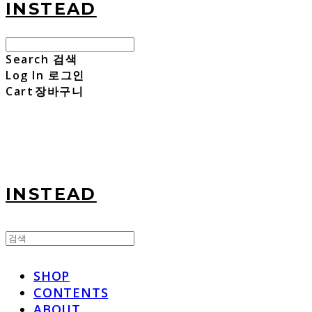
INSTEAD
Search
검색
Log In
로그인
Cart
장바구니
INSTEAD
SHOP
CONTENTS
ABOUT