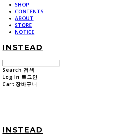
SHOP
CONTENTS
ABOUT
STORE
NOTICE
INSTEAD
Search
검색
Log In
로그인
Cart
장바구니
INSTEAD