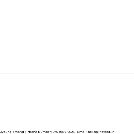
uyoung Hwang | Phone Number: 070-8864-0508 | Email: hello@instead.kr