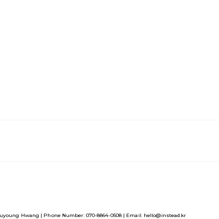
uyoung Hwang | Phone Number: 070-8864-0508 | Email: hello@instead.kr