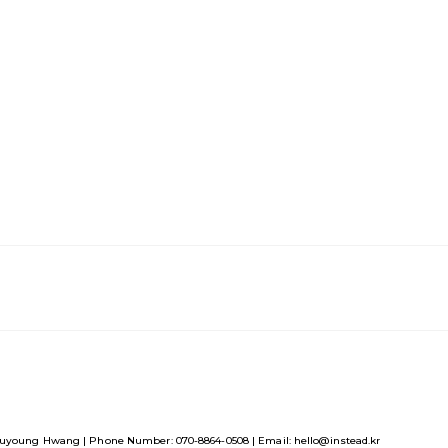
uyoung Hwang | Phone Number: 070-8864-0508 | Email: hello@instead.kr