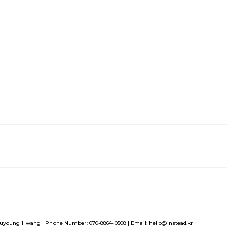
uyoung Hwang | Phone Number: 070-8864-0508 | Email: hello@instead.kr