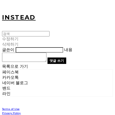
INSTEAD
수정하기
삭제하기
글쓴이
내용
댓글 쓰기
목록으로 가기
페이스북
카카오톡
네이버 블로그
밴드
라인
Terms of Use
Privacy Policy