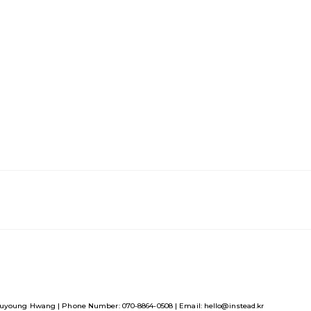
uyoung Hwang | Phone Number: 070-8864-0508 | Email: hello@instead.kr