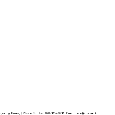
uyoung Hwang | Phone Number: 070-8864-0508 | Email: hello@instead.kr