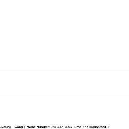
uyoung Hwang | Phone Number: 070-8864-0508 | Email: hello@instead.kr