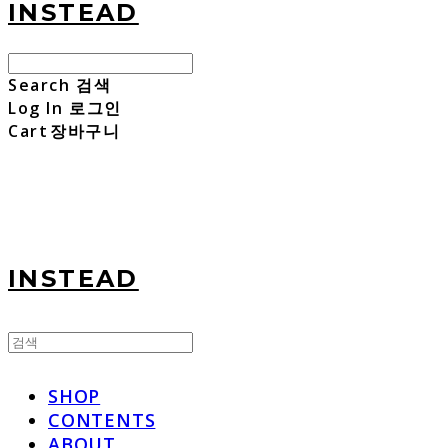
INSTEAD
Search
검색
Log In
로그인
Cart
장바구니
INSTEAD
SHOP
CONTENTS
ABOUT