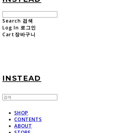
Search
검색
Log In
로그인
Cart
장바구니
INSTEAD
SHOP
CONTENTS
ABOUT
STORE