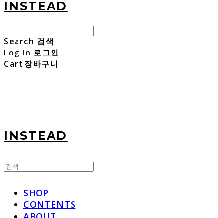
INSTEAD
Search
검색
Log In
로그인
Cart
장바구니
INSTEAD
SHOP
CONTENTS
ABOUT