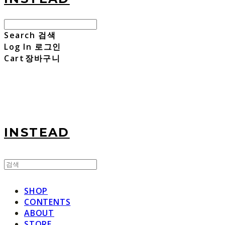
Search
검색
Log In
로그인
Cart
장바구니
INSTEAD
SHOP
CONTENTS
ABOUT
STORE