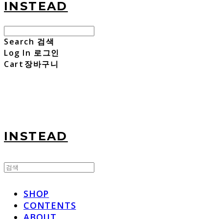
INSTEAD
Search
검색
Log In
로그인
Cart
장바구니
INSTEAD
SHOP
CONTENTS
ABOUT