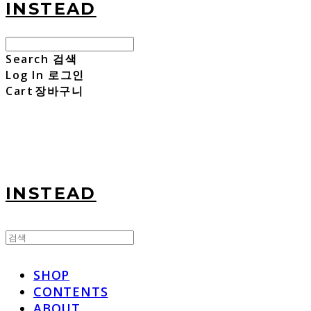
INSTEAD
Search
검색
Log In
로그인
Cart
장바구니
INSTEAD
SHOP
CONTENTS
ABOUT