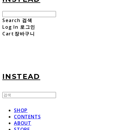
Search
검색
Log In
로그인
Cart
장바구니
INSTEAD
SHOP
CONTENTS
ABOUT
STORE