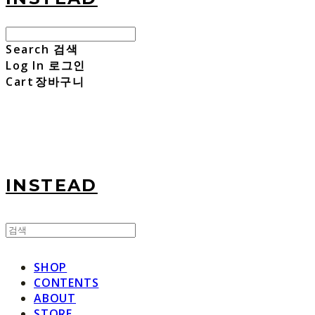
Search
검색
Log In
로그인
Cart
장바구니
INSTEAD
SHOP
CONTENTS
ABOUT
STORE