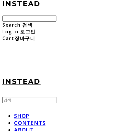
INSTEAD
Search
검색
Log In
로그인
Cart
장바구니
INSTEAD
SHOP
CONTENTS
ABOUT