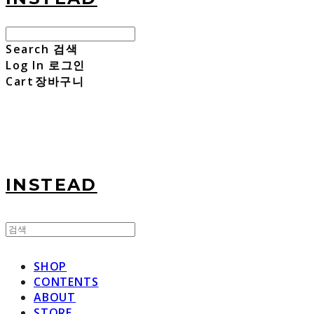
Search
검색
Log In
로그인
Cart
장바구니
INSTEAD
SHOP
CONTENTS
ABOUT
STORE