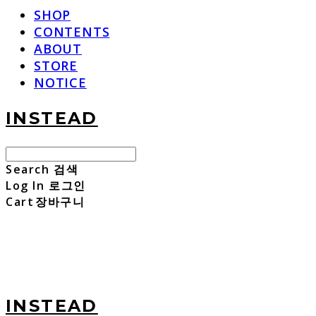
SHOP
CONTENTS
ABOUT
STORE
NOTICE
INSTEAD
Search
검색
Log In
로그인
Cart
장바구니
INSTEAD