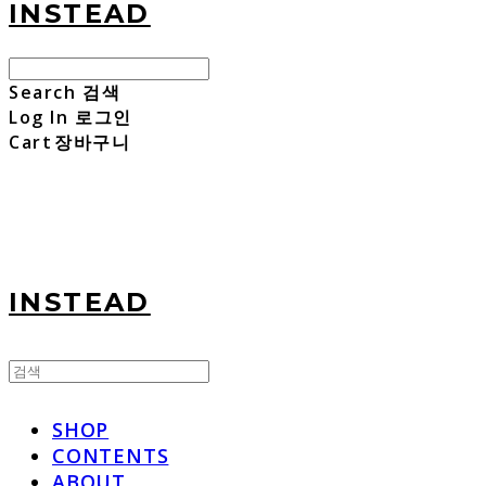
INSTEAD
Search
검색
Log In
로그인
Cart
장바구니
INSTEAD
SHOP
CONTENTS
ABOUT