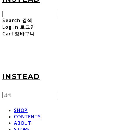
Search
검색
Log In
로그인
Cart
장바구니
INSTEAD
SHOP
CONTENTS
ABOUT
STORE