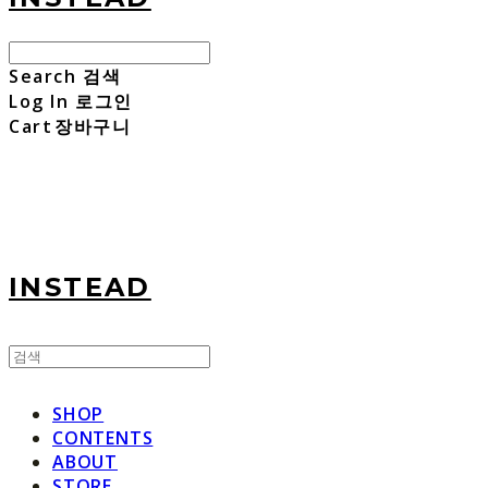
Search
검색
Log In
로그인
Cart
장바구니
INSTEAD
SHOP
CONTENTS
ABOUT
STORE