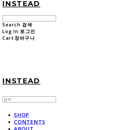
INSTEAD
Search
검색
Log In
로그인
Cart
장바구니
INSTEAD
SHOP
CONTENTS
ABOUT