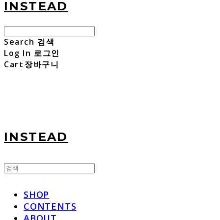
INSTEAD
Search
검색
Log In
로그인
Cart
장바구니
INSTEAD
SHOP
CONTENTS
ABOUT