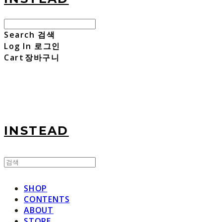
Search
검색
Log In
로그인
Cart
장바구니
INSTEAD
SHOP
CONTENTS
ABOUT
STORE