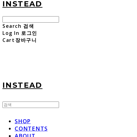
INSTEAD
Search
검색
Log In
로그인
Cart
장바구니
INSTEAD
SHOP
CONTENTS
ABOUT