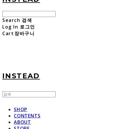
Search
검색
Log In
로그인
Cart
장바구니
INSTEAD
SHOP
CONTENTS
ABOUT
STORE