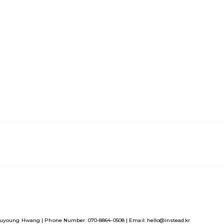
uyoung Hwang | Phone Number: 070-8864-0508 | Email: hello@instead.kr