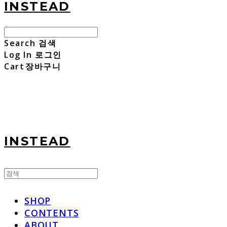
INSTEAD
Search
검색
Log In
로그인
Cart
장바구니
INSTEAD
SHOP
CONTENTS
ABOUT