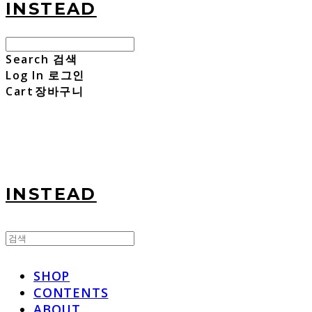
INSTEAD
Search
검색
Log In
로그인
Cart
장바구니
INSTEAD
SHOP
CONTENTS
ABOUT