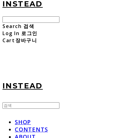
INSTEAD
Search
검색
Log In
로그인
Cart
장바구니
INSTEAD
SHOP
CONTENTS
ABOUT