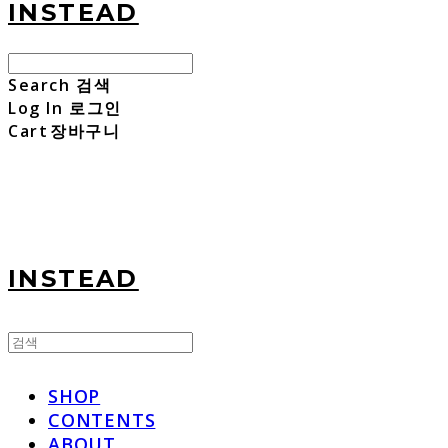
INSTEAD
Search
검색
Log In
로그인
Cart
장바구니
INSTEAD
SHOP
CONTENTS
ABOUT