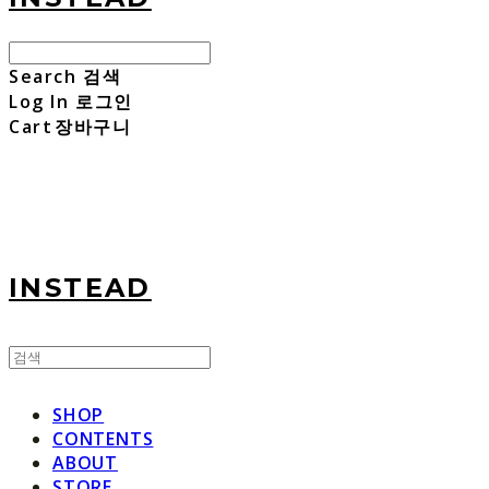
Search
검색
Log In
로그인
Cart
장바구니
INSTEAD
SHOP
CONTENTS
ABOUT
STORE