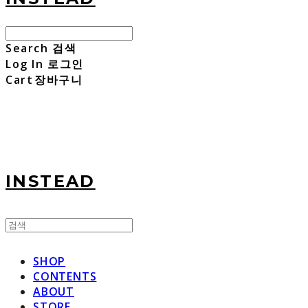
Search
검색
Log In
로그인
Cart
장바구니
INSTEAD
SHOP
CONTENTS
ABOUT
STORE