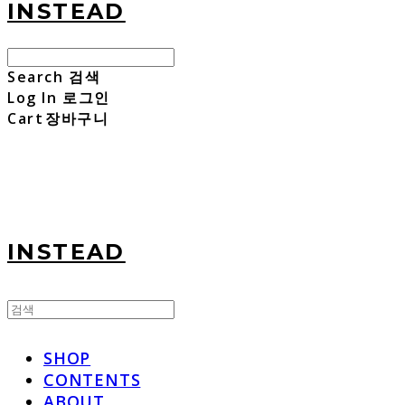
INSTEAD
Search
검색
Log In
로그인
Cart
장바구니
INSTEAD
SHOP
CONTENTS
ABOUT