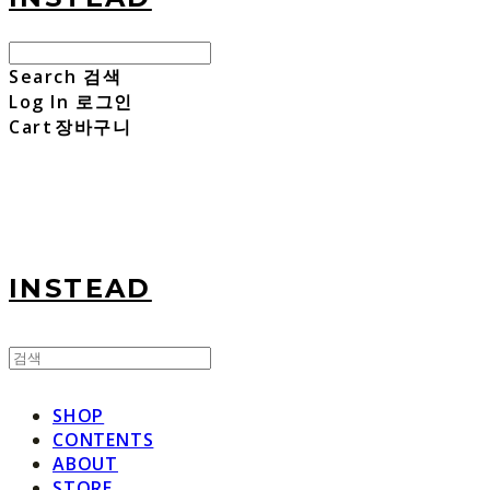
Search
검색
Log In
로그인
Cart
장바구니
INSTEAD
SHOP
CONTENTS
ABOUT
STORE