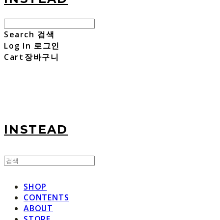
Search
검색
Log In
로그인
Cart
장바구니
INSTEAD
SHOP
CONTENTS
ABOUT
STORE