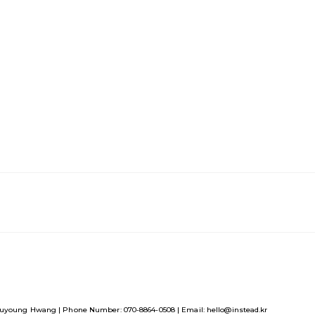
uyoung Hwang | Phone Number: 070-8864-0508 | Email: hello@instead.kr