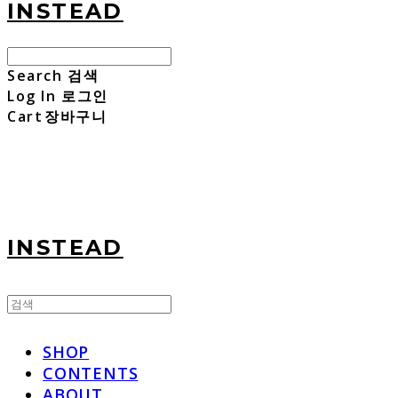
INSTEAD
Search
검색
Log In
로그인
Cart
장바구니
INSTEAD
SHOP
CONTENTS
ABOUT