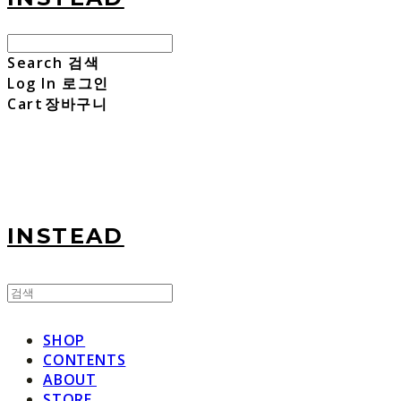
Search
검색
Log In
로그인
Cart
장바구니
INSTEAD
SHOP
CONTENTS
ABOUT
STORE