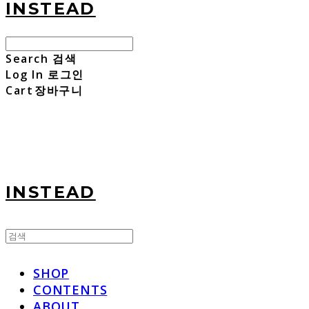
INSTEAD
Search
검색
Log In
로그인
Cart
장바구니
INSTEAD
SHOP
CONTENTS
ABOUT