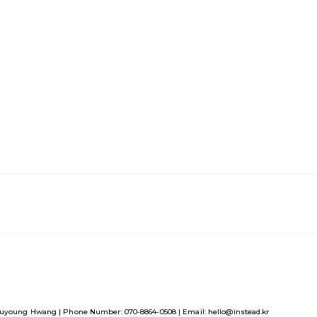
uyoung Hwang | Phone Number: 070-8864-0508 | Email: hello@instead.kr